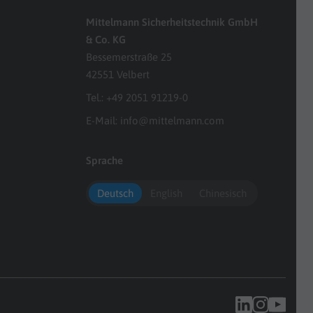
Mittelmann Sicherheitstechnik GmbH
& Co. KG
Bessemerstraße 25
42551 Velbert
Tel.:
+49 2051 91219-0
E-Mail:
info@mittelmann.com
Sprache
Deutsch
English
Chinesisch