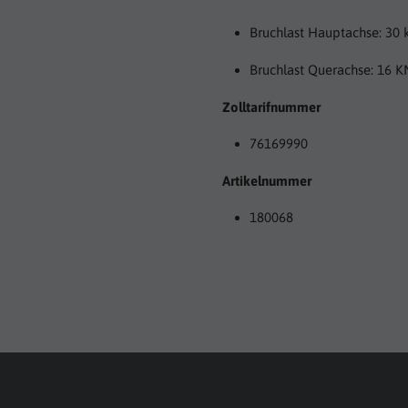
Bruchlast Hauptachse: 30
Bruchlast Querachse: 16 K
Zolltarifnummer
76169990
Artikelnummer
180068