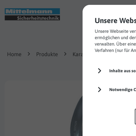
Einsatzgebie
Unsere Webs
Unsere Webseite verw
ermöglichen und den
verwalten. Über eine
Verfahren (nur für 
Home
Produkte
Karabinerhaken
Tril
Inhalte aus s
Notwendige C