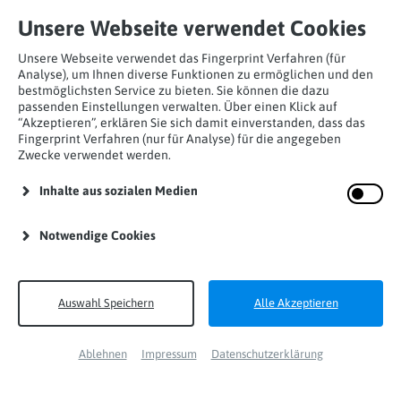
Unsere Webseite verwendet Cookies
Unsere Webseite verwendet das Fingerprint Verfahren (für
Analyse), um Ihnen diverse Funktionen zu ermöglichen und den
bestmöglichsten Service zu bieten. Sie können die dazu
passenden Einstellungen verwalten. Über einen Klick auf
“Akzeptieren”, erklären Sie sich damit einverstanden, dass das
Home
Produkte
Karabinerhaken
Fingerprint Verfahren (nur für Analyse) für die angegeben
Zwecke verwendet werden.
Trilock-Karabiner
Karabinerhaken Auge Stahl
Inhalte aus sozialen Medien
Notwendige Cookies
Auswahl Speichern
Alle Akzeptieren
Ablehnen
Impressum
Datenschutzerklärung