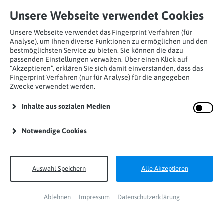
Unsere Webseite verwendet Cookies
Unsere Webseite verwendet das Fingerprint Verfahren (für
Analyse), um Ihnen diverse Funktionen zu ermöglichen und den
bestmöglichsten Service zu bieten. Sie können die dazu
passenden Einstellungen verwalten. Über einen Klick auf
“Akzeptieren”, erklären Sie sich damit einverstanden, dass das
Home
Produkte
Karabinerhaken
Fingerprint Verfahren (nur für Analyse) für die angegeben
Zwecke verwendet werden.
Trilock-Karabiner
Karabinerhaken Auge Alu ANSI
Inhalte aus sozialen Medien
Notwendige Cookies
Auswahl Speichern
Alle Akzeptieren
Ablehnen
Impressum
Datenschutzerklärung