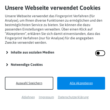
Unsere Webseite verwendet Cookies
Unsere Webseite verwendet das Fingerprint Verfahren (für
Analyse), um Ihnen diverse Funktionen zu ermöglichen und den
bestmöglichsten Service zu bieten. Sie können die dazu
passenden Einstellungen verwalten. Über einen Klick auf
“Akzeptieren”, erklären Sie sich damit einverstanden, dass das
Home
Produkte
Höhensicherungsgeräte
Fingerprint Verfahren (nur für Analyse) für die angegeben
Zwecke verwendet werden.
HWPS
Inhalte aus sozialen Medien
Notwendige Cookies
Auswahl Speichern
Alle Akzeptieren
Ablehnen
Impressum
Datenschutzerklärung