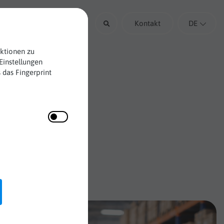
Über uns
Kontakt
DE
nktionen zu
Einstellungen
 das Fingerprint
ende