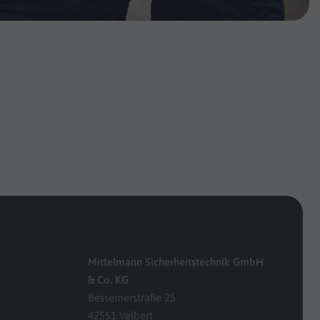
Mittelmann Sicherheitstechnik GmbH
& Co. KG
Bessemerstraße 25
42551 Velbert