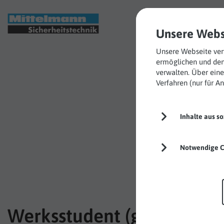
Einsatzgebie
Unsere Webs
Unsere Webseite verw
ermöglichen und den
verwalten. Über eine
Verfahren (nur für 
Job
Inhalte aus s
Notwendige C
Werksstudent (gn) -