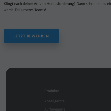
Klingt nach deiner Art von Herausforderung? Dann schreibe uns ei
werde Teil unseres Teams!
JETZT BEWERBEN
Produkte
Abseilgeräte
Auffanggurte