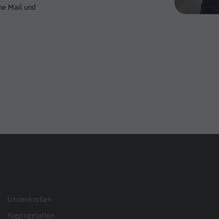
ne Mail und
Umlenkrollen
Riggingplatten